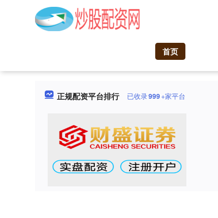
首页
正规配资平台排行
已收录
999
+家平台