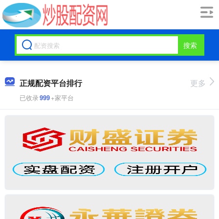
搜索
正规配资平台排行
更多
已收录
999
+家平台