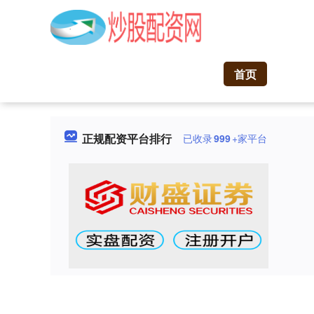
首页
正规配资平台排行
已收录
999
+家平台