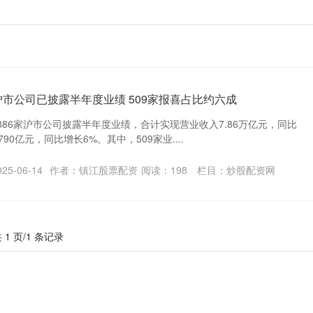
家沪市公司已披露半年度业绩 509家报喜占比约六成
886家沪市公司披露半年度业绩，合计实现营业收入7.86万亿元，同比
90亿元，同比增长6%。其中，509家业....
5-06-14
作者：镇江股票配资
阅读：
198
栏目：
炒股配资网
 1 页/1 条记录