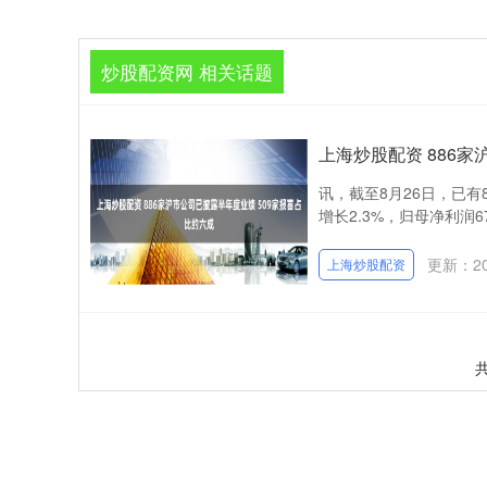
炒股配资网 相关话题
上海炒股配资 886
讯，截至8月26日，已有
增长2.3%，归母净利润67
更新：202
上海炒股配资
共