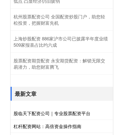
低点 凸显经济仍旧疲弱
杭州股票配资公司 全国配资炒股门户，助您轻
松投资，把握财富先机
上海炒股配资 886家沪市公司已披露半年度业绩
509家报喜占比约六成
股票配资期货配资 永安期货配资：解锁无限交
易潜力，助您财富腾飞
最新文章
股临天下配资公司｜专业股票配资平台
杠杆配资网站：高倍资金操作指南