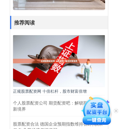
推荐阅读
正规股票配资网 十倍杠杆，股市财富倍增
个人股票配资公司 期货配资吧：解锁期货投资
新境界
股票配资合法 德国企业预期指数维持在2月以来