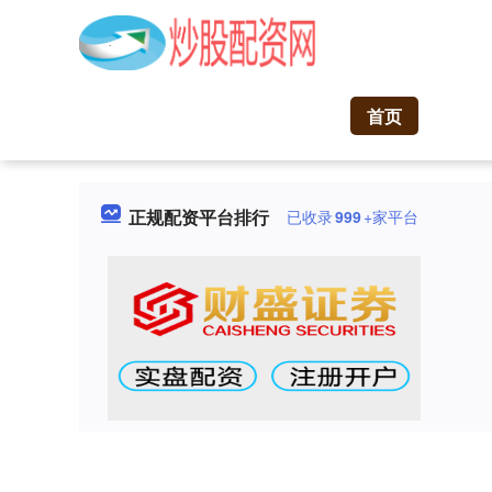
首页
正规配资平台排行
已收录
999
+家平台