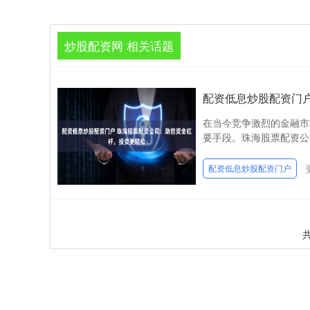
炒股配资网 相关话题
配资低息炒股配资门
在当今竞争激烈的金融市
要手段。珠海股票配资公
配资低息炒股配资门户
共