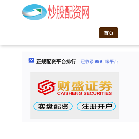
首页
正规配资平台排行
已收录
999
+家平台