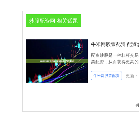
炒股配资网 相关话题
牛米网股票配资 配
配资炒股是一种杠杆交易
票配资，从而获得更高的收
更新：2
牛米网股票配资
共