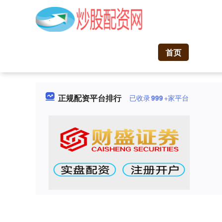
首页
正规配资平台排行
已收录
999
+家平台