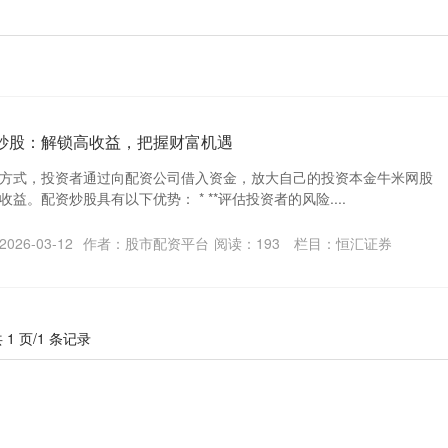
资炒股：解锁高收益，把握财富机遇
方式，投资者通过向配资公司借入资金，放大自己的投资本金牛米网股
益。配资炒股具有以下优势： * **评估投资者的风险....
026-03-12
作者：股市配资平台
阅读：
193
栏目：
恒汇证券
 1 页/1 条记录