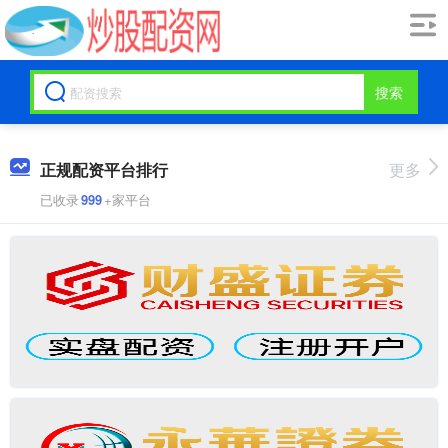
搜索
正规配资平台排行
更多
已收录
999
+家平台