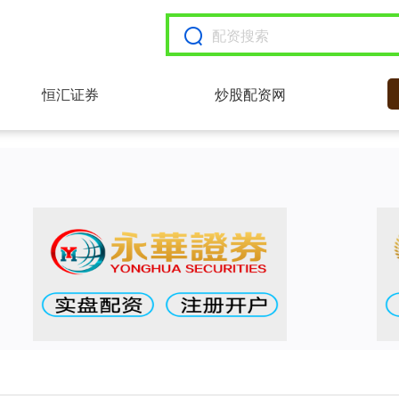
恒汇证券
炒股配资网