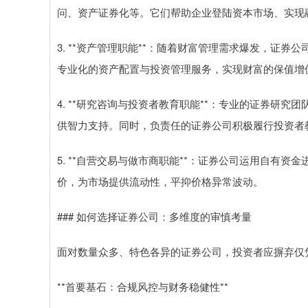
问、资产证券化等。它们帮助企业登陆资本市场、实现
3. **资产管理职能**：随着财富管理需求爆发，证
专业化的资产配置与投资管理服务，实现财富的保值增
4. **研究咨询与投资者教育职能**：专业的证券研
供智力支持。同时，负责任的证券公司积极履行投资者
5. **自营交易与做市商职能**：证券公司运用自有
价，为市场提供流动性，平抑价格异常波动。
### 如何选择证券公司：多维度的审慎考量
面对数量众多、特色各异的证券公司，投资者应摒弃仅
**首要基石：合规风控与财务稳健性**