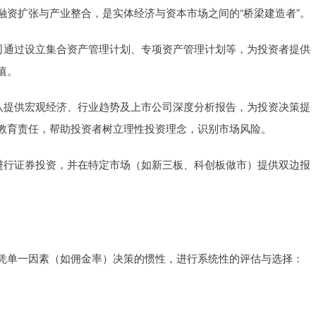
融资扩张与产业整合，是实体经济与资本市场之间的“桥梁建造者”。
券公司通过设立集合资产管理计划、专项资产管理计划等，为投资者提供
值。
究团队提供宏观经济、行业趋势及上市公司深度分析报告，为投资决策提
教育责任，帮助投资者树立理性投资理念，识别市场风险。
资金进行证券投资，并在特定市场（如新三板、科创板做市）提供双边报
凭单一因素（如佣金率）决策的惯性，进行系统性的评估与选择：