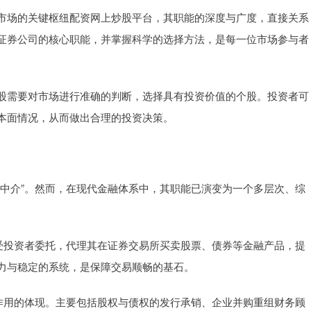
市场的关键枢纽配资网上炒股平台，其职能的深度与广度，直接关系
证券公司的核心职能，并掌握科学的选择方法，是每一位市场参与者
股需要对市场进行准确的判断，选择具有投资价值的个股。投资者可
本面情况，从而做出合理的投资决策。
“中介”。然而，在现代金融体系中，其职能已演变为一个多层次、综
司接受投资者委托，代理其在证券交易所买卖股票、债券等金融产品，提
力与稳定的系统，是保障交易顺畅的基石。
核心作用的体现。主要包括股权与债权的发行承销、企业并购重组财务顾