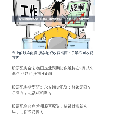
专业的股票配资 股票配资收费指南：了解不同收费
方式
股票配资合法 德国企业预期指数维持在2月以来
低点 凸显经济仍旧疲弱
股票配资期货配资 永安期货配资：解锁无限交
易潜力，助您财富腾飞
股票配资账户 杭州股票配资：解锁财富新密
码，助你投资腾飞