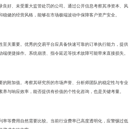
录良好、未受重大监管处罚的公司。通过公开信息考察其净资本、风
和稳健的经营风格，能够在市场极端波动中保障客户资产安全。
性至关重要。优秀的交易平台应具备快速可靠的订单执行能力，提供
动端便捷操作。系统崩溃、指令延迟等技术故障可能带来直接损失。
要的附加值。考察其研究所的市场声誉、分析师团队的稳定性与专业
素养与响应效率，能否提供有价值的个性化咨询，也是关键考量。
利率等费用自然需要比较。当前行业费率已高度透明化，应警惕过低