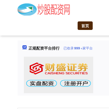
首页
正规配资平台排行
已收录
999
+家平台