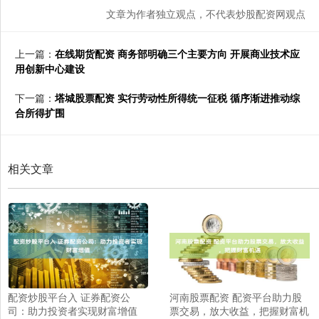
文章为作者独立观点，不代表炒股配资网观点
上一篇：
在线期货配资 商务部明确三个主要方向 开展商业技术应
用创新中心建设
下一篇：
塔城股票配资 实行劳动性所得统一征税 循序渐进推动综
合所得扩围
相关文章
配资炒股平台入 证券配资公
河南股票配资 配资平台助力股
司：助力投资者实现财富增值
票交易，放大收益，把握财富机