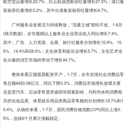
航空货运量增长23.7%，白云机场货邮吞吐量增长27.5%；港口集
装箱吞吐量增长5.2%，其中出港集装箱吞吐量增长6.7%。
广州服务业发展活力持续释放，“流量之城”韧性不改。1-6月
(错月数据)，全市规模以上服务业企业营业收入同比增长7.4%。
其中，广告、人力资源、会展、旅行社服务分别增长15.9%、15.
5%、14.4%和28.0%；文化体育和娱乐业增长5.7%，文化艺术业
在火爆的演艺市场的带动下增长44.7%。
整体来看正规股票配资开户，1-7月，全市实现社会消费品零
售总额6420.06亿元，同比下降0.3%，消费品市场增长放缓主要
还是受汽车、石油零售需求减弱等因素影响，与时尚休闲消费相
关的化妆品类、体育娱乐用品类商品零售额则分别增长18.7%和1
0.4%。从物价来看，1-7月，居民消费价格指数(CPI)同比上涨0.
5%，连续6个月累计涨幅稳定。