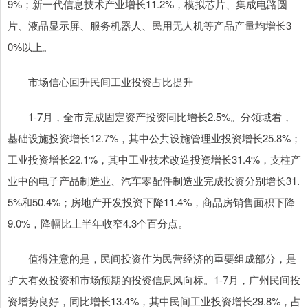
9%；新一代信息技术产业增长11.2%，模拟芯片、集成电路圆
片、液晶显示屏、服务机器人、民用无人机等产品产量均增长3
0%以上。
市场信心回升民间工业投资占比提升
1-7月，全市完成固定资产投资同比增长2.5%。分领域看，
基础设施投资增长12.7%，其中公共设施管理业投资增长25.8%；
工业投资增长22.1%，其中工业技术改造投资增长31.4%，支柱产
业中的电子产品制造业、汽车零配件制造业完成投资分别增长31.
5%和50.4%；房地产开发投资下降11.4%，商品房销售面积下降
9.0%，降幅比上半年收窄4.3个百分点。
值得注意的是，民间投资作为民营经济的重要组成部分，是
扩大有效投资和市场预期的投资信息风向标。1-7月，广州民间投
资增势良好，同比增长13.4%，其中民间工业投资增长29.8%，占