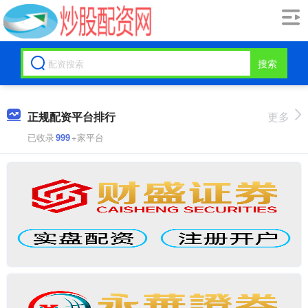
搜索
正规配资平台排行
更多
已收录
999
+家平台