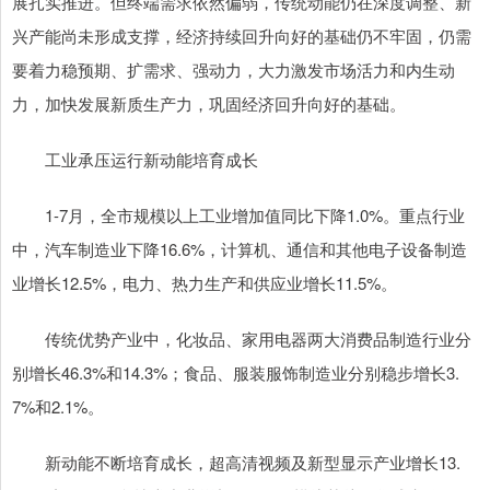
展扎实推进。但终端需求依然偏弱，传统动能仍在深度调整、新
兴产能尚未形成支撑，经济持续回升向好的基础仍不牢固，仍需
要着力稳预期、扩需求、强动力，大力激发市场活力和内生动
力，加快发展新质生产力，巩固经济回升向好的基础。
工业承压运行新动能培育成长
1-7月，全市规模以上工业增加值同比下降1.0%。重点行业
中，汽车制造业下降16.6%，计算机、通信和其他电子设备制造
业增长12.5%，电力、热力生产和供应业增长11.5%。
传统优势产业中，化妆品、家用电器两大消费品制造行业分
别增长46.3%和14.3%；食品、服装服饰制造业分别稳步增长3.
7%和2.1%。
新动能不断培育成长，超高清视频及新型显示产业增长13.