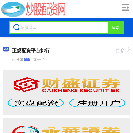
搜索
正规配资平台排行
更多
已收录
999
+家平台