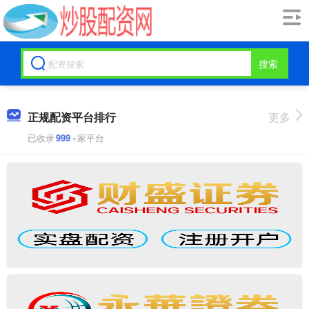
搜索
正规配资平台排行
更多
已收录
999
+家平台