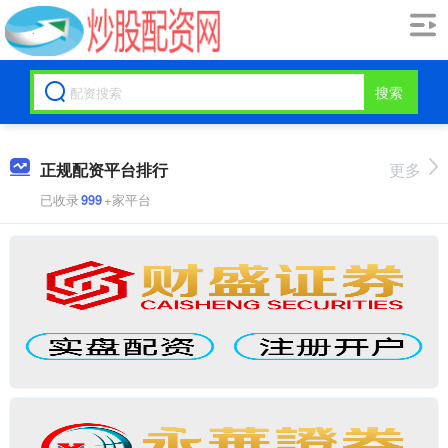
搜索
正规配资平台排行
更多
已收录
999
+家平台